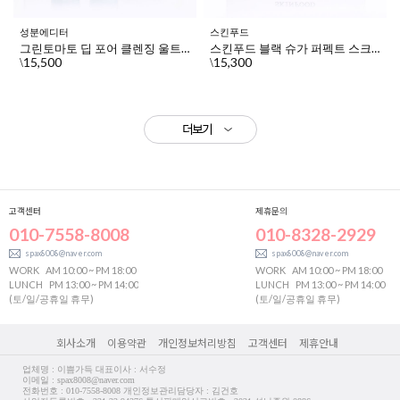
성분에디터
스킨푸드
그린토마토 딥 포어 클렌징 울트라 휘핑 폼 120g+120g
스킨푸드 블랙 슈가 퍼펙트 스크럽 폼 180g, 2개
15,500
15,300
\
\
더보기
고객센터
제휴문의
010-7558-8008
010-8328-2929
spax8008@naver.com
spax8008@naver.com
WORK
AM 10:00 ~ PM 18:00
WORK
AM 10:00 ~ PM 18:00
LUNCH
PM 13:00 ~ PM 14:00
LUNCH
PM 13:00 ~ PM 14:00
(토/일/공휴일 휴무)
(토/일/공휴일 휴무)
회사소개
이용약관
개인정보처리방침
고객센터
제휴안내
업체명 : 이쁨가득 대표이사 : 서수정
이메일 : spax8008@naver.com
전화번호 : 010-7558-8008 개인정보관리담당자 : 김건호